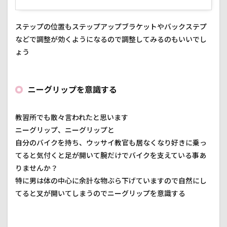
ステップの位置もステップアップブラケットやバックステプ
などで調整が効くようになるので調整してみるのもいいでし
ょう
ニーグリップを意識する
教習所でも散々言われたと思います
ニーグリップ、ニーグリップと
自分のバイクを持ち、ウッサイ教官も居なくなり好きに乗っ
てると気付くと足が開いて腕だけでバイクを支えている事あ
りませんか？
特に男は体の中心に余計な物ぶら下げていますので自然にし
てると叉が開いてしまうのでニーグリップを意識する