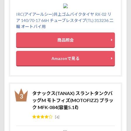
IRC(アイアールシー)井上ゴムバイクタイヤ RX-02 リ
ア 140/70-17 66H チューブレスタイプ(TL) 313236 二
輪 オートバイ用
商品照会
Amazonで見る
タナックス(TANAX) スラントタンクバ
ッグM モトフィズ(MOTOFIZZ) ブラッ
ク MFK-084(容量5.1ℓ)
4