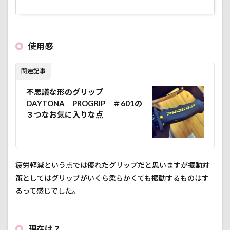
使用感
関連記事
不思議な形のグリップ
DAYTONA PROGRIP ＃601の
３つなお気に入りな点
疲労軽減という点では優れたグリップだと思いますが振動対
策としてはグリップがいくら柔らかくても振動するものはす
るって感じでした。
現在は？