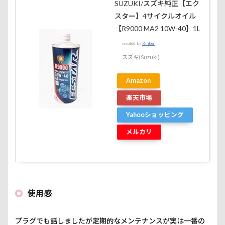
SUZUKI/スズキ純正【エク
スター】4サイクルオイル
【R9000 MA2 10W-40】1L
created by
Rinker
スズキ(Suzuki)
Amazon
楽天市場
Yahooショッピング
メルカリ
使用感
プラグでも話しましたが定期的なメンテナンスが実は一番の