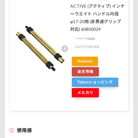
ACTIVE (アクティブ) インナ
ーウエイト ハンドル内径
φ17-20用 (非貫通グリップ
対応) 60800029
created by
Rinker
GUTS CHROME
Amazon
楽天市場
Yahooショッピング
メルカリ
使用感