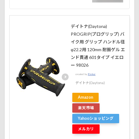
デイトナ(Daytona)
PROGRIP(プログリップ) バ
イク用 グリップ ハンドル径
φ22.2用 120mm 耐振ゲル エ
ンド貫通 601タイプ イエロ
ー 98026
created by
Rinker
デイトナ(Daytona)
Amazon
楽天市場
Yahooショッピング
メルカリ