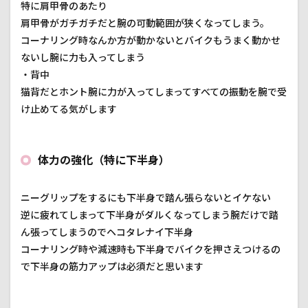
特に肩甲骨のあたり
肩甲骨がガチガチだと腕の可動範囲が狭くなってしまう。
コーナリング時なんか方が動かないとバイクもうまく動かせ
ないし腕に力も入ってしまう
・背中
猫背だとホント腕に力が入ってしまってすべての振動を腕で受
け止めてる気がします
体力の強化（特に下半身）
ニーグリップをするにも下半身で踏ん張らないとイケない
逆に疲れてしまって下半身がダルくなってしまう腕だけで踏
ん張ってしまうのでヘコタレナイ下半身
コーナリング時や減速時も下半身でバイクを押さえつけるの
で下半身の筋力アップは必須だと思います