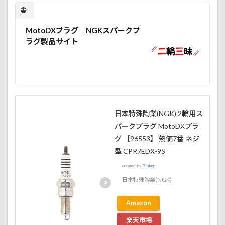
MotoDXプラグ｜NGKスパークプ
ラグ製品サイト
日本特殊陶業(NGK) 2輪用ス
パークプラグ MotoDXプラ
グ 【96553】 熱価7番 ネジ
型 CPR7EDX-9S
created by
Rinker
日本特殊陶業(NGK)
Amazon
楽天市場