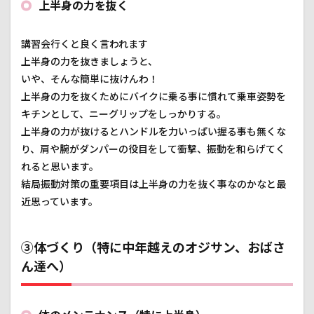
上半身の力を抜く
講習会行くと良く言われます
上半身の力を抜きましょうと、
いや、そんな簡単に抜けんわ！
上半身の力を抜くためにバイクに乗る事に慣れて乗車姿勢を
キチンとして、ニーグリップをしっかりする。
上半身の力が抜けるとハンドルを力いっぱい握る事も無くな
り、肩や腕がダンパーの役目をして衝撃、振動を和らげてく
れると思います。
結局振動対策の重要項目は上半身の力を抜く事なのかなと最
近思っています。
③体づくり（特に中年越えのオジサン、おばさ
ん達へ）