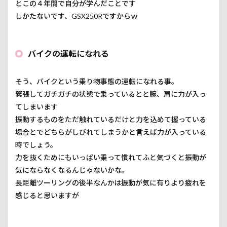
とこの４年間で自分が学んだことです
しかたないです、GSX250Rですからｗ
バイクの運転になれる
そう、バイクという乗り物事態の運転になれる事。
緊張してガチガチの状態で乗っているとと腕、肩に力が入っ
てしまいます
振動するものをただ触れているだけと力を込めて握っている
場合とでどちらがしびれてしまうかと言えば力が入っている
時でしょう。
力を抜くためにもいっぱい乗って慣れてふと気づくと振動が
気にならなくなるんじゃないかな。
長距離ツーリングの後半なんかは振動が気に有りより疲れを
感じると思いますが