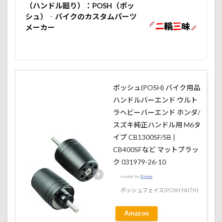
（ハンドル廻り）：POSH（ポッ
シュ）‐バイクのカスタムパーツ
メーカー
ポッシュ(POSH) バイク用品
ハンドルバーエンド ウルト
ラヘビーバーエンド ホンダ/
スズキ純正ハンドル用 M6タ
イプ CB1300SF/SB |
CB400SFなど マットブラッ
ク 031979-26-10
created by
Rinker
ポッシュフェイス(POSH FAITH)
Amazon