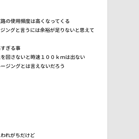
道路の使用頻度は高くなってくる
ージングと言うには余裕が足りないと思えて
高すぎる事
転を回さないと時速１００ｋｍは出ない
ルージングとは言えないだろう
思われがちだけど