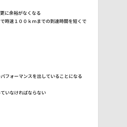
る
は更に余裕がなくなる
とで時速１００ｋｍまでの到達時間を短くで
のパフォーマンスを出していることになる
いていなければならない
る