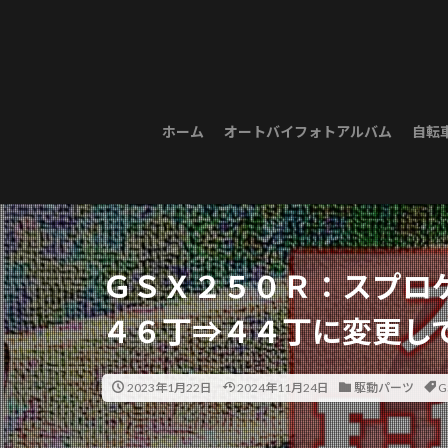
ホーム
オートバイフォトアルバム
自転
ＧＳＸ２５０Ｒ：スプロ
４６丁⇒４４丁に変更し
2023年1月22日
2024年11月24日
駆動パーツ
G