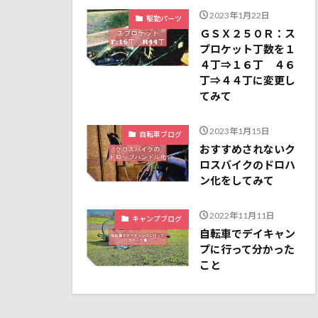
2023年1月22日
駆動パーツ
ＧＳＸ２５０Ｒ：ス
プロケット丁数を１
４丁⇒１６丁 ４６
丁⇒４４丁に変更し
てみて
2023年1月15日
自転車ブログ
おすすめされないク
ロスバイクのドロハ
ン化をしてみて
2022年11月11日
キャンプブログ
自転車でデイキャン
プに行って分かった
こと