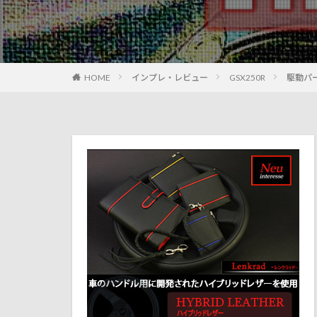
HOME
インプレ・レビュー
GSX250R
駆動パ