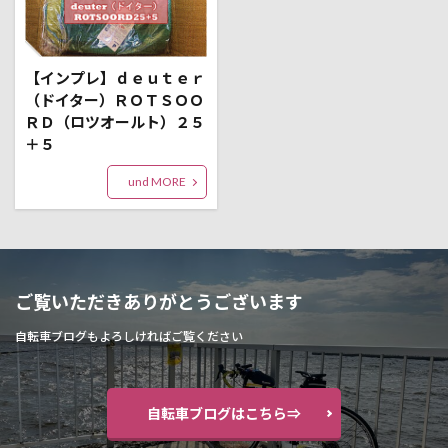
【インプレ】ｄｅｕｔｅｒ
（ドイター）ＲＯＴＳＯＯ
ＲＤ（ロツオールト）２５
＋５
und MORE
ご覧いただきありがとうございます
自転車ブログもよろしければご覧ください
自転車ブログはこちら⇒