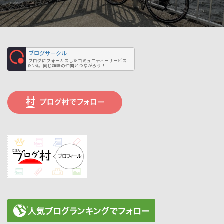
ブログサークル
ブログにフォーカスしたコミュニティーサービス
(SNS)。同じ趣味の仲間とつながろう！