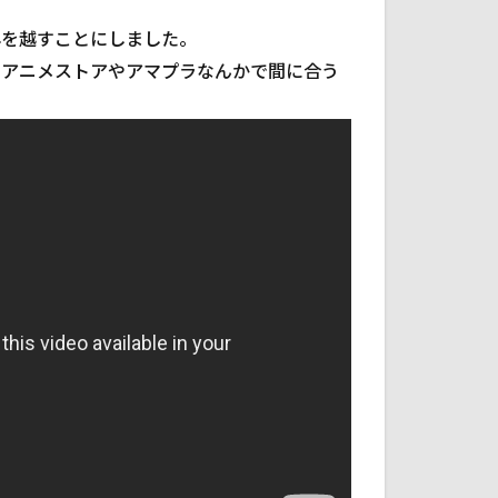
年を越すことにしました。
ｄアニメストアやアマプラなんかで間に合う