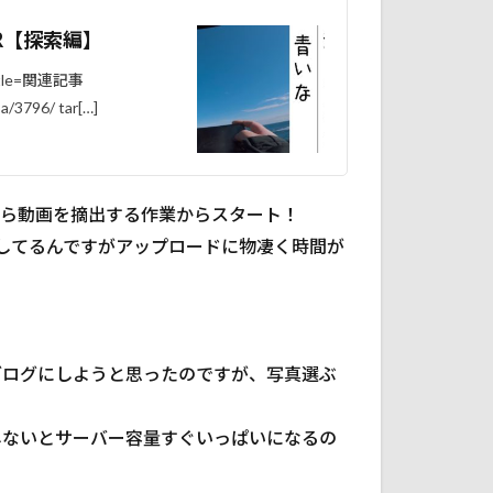
R【探索編】
tle=関連記事
a/3796/ tar[…]
から動画を摘出する作業からスタート！
用してるんですがアップロードに物凄く時間が
ブログにしようと思ったのですが、写真選ぶ
しないとサーバー容量すぐいっぱいになるの