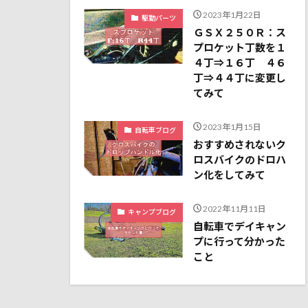
2023年1月22日
駆動パーツ
ＧＳＸ２５０Ｒ：ス
プロケット丁数を１
４丁⇒１６丁 ４６
丁⇒４４丁に変更し
てみて
2023年1月15日
自転車ブログ
おすすめされないク
ロスバイクのドロハ
ン化をしてみて
2022年11月11日
キャンプブログ
自転車でデイキャン
プに行って分かった
こと