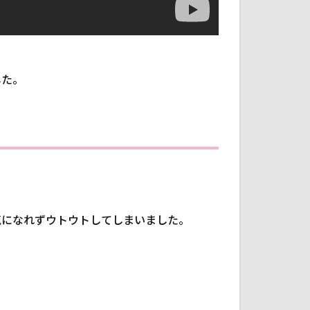
した。
気になれずウトウトしてしまいました。