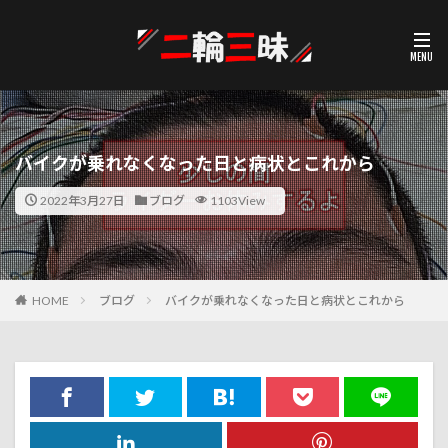
バイクが乗れなくなった日と病状とこれから
2022年3月27日
ブログ
1103View
HOME
ブログ
バイクが乗れなくなった日と病状とこれから