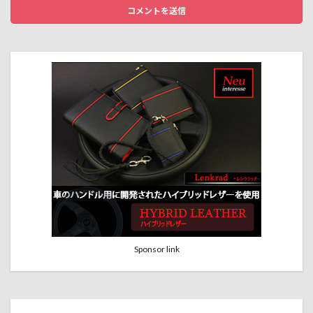
Sponsor link