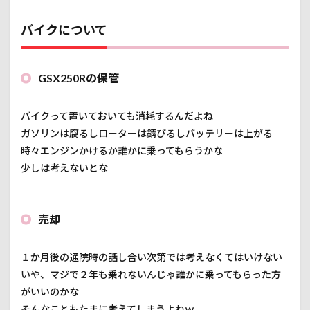
バイクについて
GSX250Rの保管
バイクって置いておいても消耗するんだよね
ガソリンは腐るしローターは錆びるしバッテリーは上がる
時々エンジンかけるか誰かに乗ってもらうかな
少しは考えないとな
売却
１か月後の通院時の話し合い次第では考えなくてはいけない
いや、マジで２年も乗れないんじゃ誰かに乗ってもらった方
がいいのかな
そんなこともたまに考えてしまうよねｗ