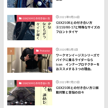
2021年9月26日
GSX250Rとの付き合い方
GSX250Rとの付き合い方
③110/80-17と特殊なサイズの
フロントタイヤ
2020年3月1日
Protector
ワークマンイージスシリーズで
バイクに乗るライダーなら
icon インナープロテクターを
おススメする３つの理由。
2021年7月25日
GSX250Rとの付き合い方
GSX250Rとの付き合い方②振
動対策と苦悩の日々