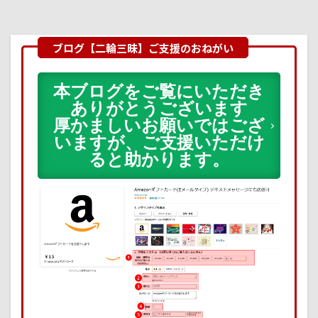
本ブログをご覧にいただき
ありがとうございます
厚かましいお願いではござ
いますが、ご支援いただけ
ると助かります。