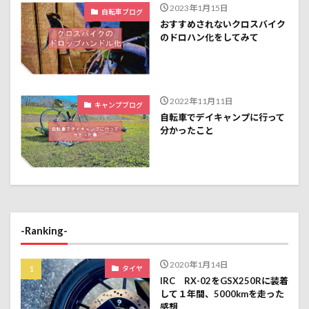
2023年1月15日
自転車ブログ
おすすめされないクロスバイク
のドロハン化をしてみて
2022年11月11日
キャンプブログ
自転車でデイキャンプに行って
分かったこと
-Ranking-
2020年1月14日
タイヤ
IRC RX-02をGSX250Rに装着
して１年間、5000kmを走った
感想