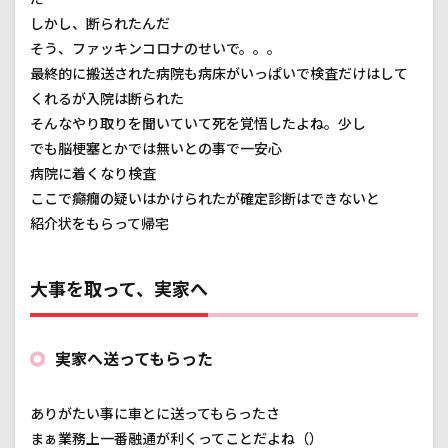
しかし、断られたんだ
そう、ファッキンコロナのせいで。。。
最終的に搬送された病院も病床がいっぱいで検査だけはして
くれるが入院は断られた
そんなやり取りを聞いていて死を覚悟したよね。少し
でも脳梗塞とかでは無いとの事で一安心
病院に着くなり検査
ここで癲癇の疑いはかけられたが確定診断はできないと
紹介状をもらって帰宅
大事を取って、実家へ
実家へ送ってもらった
ありがたい事に車とに送ってもらったさ
まぁ業務上一番融通が利くってことだよね（）