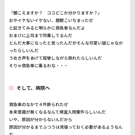
「聞こえますか？ ココどこか分かりますか？」
おやイケないイケない、居眠こいちまったぜ
と起きてみると明らかに救急車なんだよ
おまけに上司まで同乗してるんだ
とんだ大事になったと思ったんだがそんな可愛い話じゃなか
ったらしいんだ
うめき声をあげて痙攣しながら倒れたらしいんだ
そりゃ救急車に乗るわな・・・
そして、病院へ
救急車のなかで４件断られたぜ
本来意識が無くなるなんて検査入院案件らしいんだ
いや、原因が分からないんだから
原因が分かるまでふつうは見張っておく必要があるようなん
だ