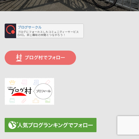
ブログサークル
ブログにフォーカスしたコミュニティーサービス
(SNS)。同じ趣味の仲間とつながろう！