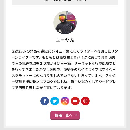
ユーヤん
GSX250Rの発売を機に2017年三十路にしてライダーへ復帰したリタ
ーンライダーです。もともとは高校生よりバイクに乗っており18歳
で車の免許を取得２０歳からは車一筋。サーキット走行や競技など
を行ってきましたが少し休憩中。復帰後のバイクライフはマイペー
スをモットーにのんびり楽しんでいきたいと思っています。ライダ
ー復帰を機に新たにブログをはじめ、新しい試みとしてワードプレ
スで四苦八苦しながら書いております。
投稿一覧へ