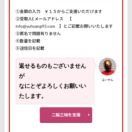
①金額の入力 ￥１５からご支援いただけます
②受取人Eメールアドレス 【
info@yuhyang93.com 】とご記載お願いいたします
③匿名で問題有りません
④数量を記載
⑤送信日を記載
返せるものもございません
が
ユーヤん
なにとぞよろしくお願いい
たします。
二輪三昧を支援