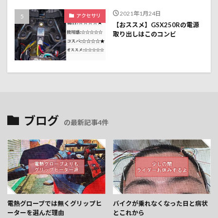
2021年1月24日
アクセサリ
【おススメ】GSX250Rの電源
取り出しはこのコンビ
ブログ
の最新記事4件
電熱グローブでは無くグリップヒ
バイクが乗れなくなった日と病状
ーターを選んだ理由
とこれから