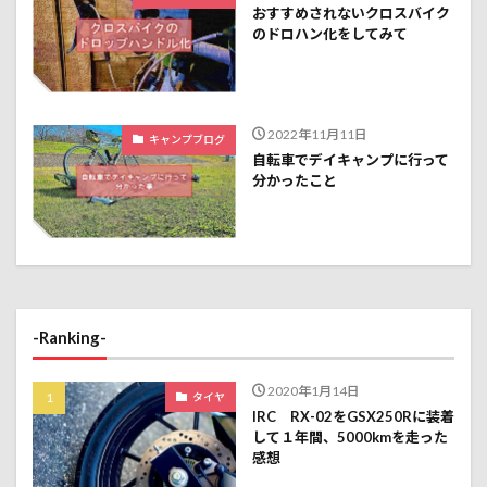
おすすめされないクロスバイク
のドロハン化をしてみて
2022年11月11日
キャンプブログ
自転車でデイキャンプに行って
分かったこと
-Ranking-
2020年1月14日
タイヤ
IRC RX-02をGSX250Rに装着
して１年間、5000kmを走った
感想