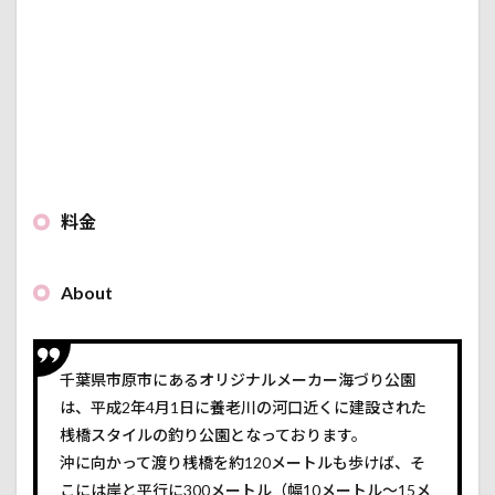
料金
About
千葉県市原市にあるオリジナルメーカー海づり公園
は、平成2年4月1日に養老川の河口近くに建設された
桟橋スタイルの釣り公園となっております。
沖に向かって渡り桟橋を約120メートルも歩けば、そ
こには岸と平行に300メートル（幅10メートル～15メ