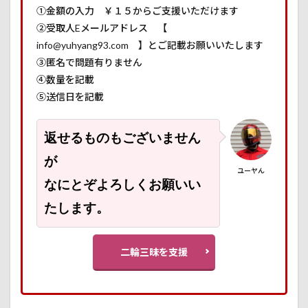
①金額の入力 ￥１５からご支援いただけます
②受取人Eメールアドレス 【
info@yuhyang93.com 】とご記載お願いいたします
③匿名で問題有りません
④数量を記載
⑤送信日を記載
返せるものもございません
が
ユーヤん
なにとぞよろしくお願いい
たします。
二輪三昧を支援