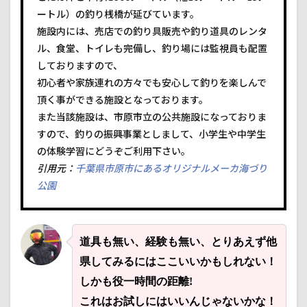
ートル）の釣り桟橋が延びています。
施設内には、売店での釣り具販売や釣り道具のレンタ
ル、食堂、トイレも完備し、釣り場には監視員も配置
しておりますので、
初心者や家族連れの方々でも安心して釣りを楽しんで
頂く事ができる施設となっております。
また当該施設は、市原市立の公共施設になっておりま
すので、釣りの振興事業としまして、小学生や中学生
の体験学習にどうぞご利用下さい。
引用元：
千葉県市原市にあるオリジナルメーカ海づり
公園
道具も無い、経験も無い、とりあえず他
県してみるにはここいいかもしれない！
しかも役一時間の距離!
これはお試しにはいいんじゃないかな！