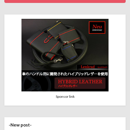
Sponsor link
-New post-