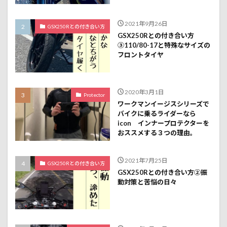
2021年9月26日
GSX250Rとの付き合い方
GSX250Rとの付き合い方
③110/80-17と特殊なサイズの
フロントタイヤ
2020年3月1日
Protector
ワークマンイージスシリーズで
バイクに乗るライダーなら
icon インナープロテクターを
おススメする３つの理由。
2021年7月25日
GSX250Rとの付き合い方
GSX250Rとの付き合い方②振
動対策と苦悩の日々