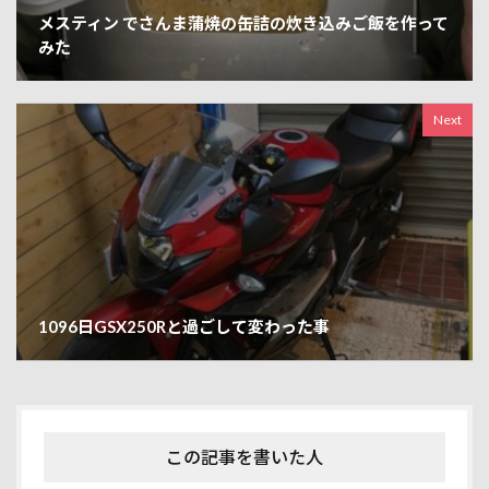
メスティン でさんま蒲焼の缶詰の炊き込みご飯を作って
みた
Next
1096日GSX250Rと過ごして変わった事
この記事を書いた人