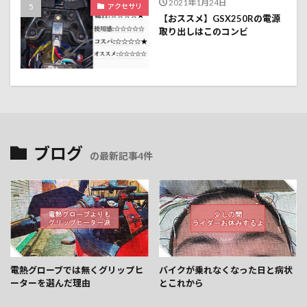
2021年1月24日
アクセサリ
【おススメ】GSX250Rの電源
取り出しはこのコンビ
ブログ
の最新記事4件
電熱グローブでは無くグリップヒ
バイクが乗れなくなった日と病状
ーターを選んだ理由
とこれから