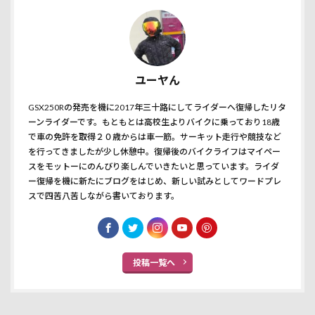
ユーヤん
GSX250Rの発売を機に2017年三十路にしてライダーへ復帰したリタ
ーンライダーです。もともとは高校生よりバイクに乗っており18歳
で車の免許を取得２０歳からは車一筋。サーキット走行や競技など
を行ってきましたが少し休憩中。復帰後のバイクライフはマイペー
スをモットーにのんびり楽しんでいきたいと思っています。ライダ
ー復帰を機に新たにブログをはじめ、新しい試みとしてワードプレ
スで四苦八苦しながら書いております。
投稿一覧へ