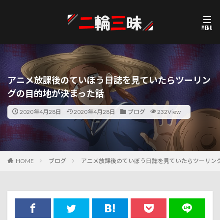
アニメ放課後のていぼう日誌を見ていたらツーリン
グの目的地が決まった話
2020年4月28日
2020年4月28日
ブログ
232View
HOME
ブログ
アニメ放課後のていぼう日誌を見ていたらツーリン