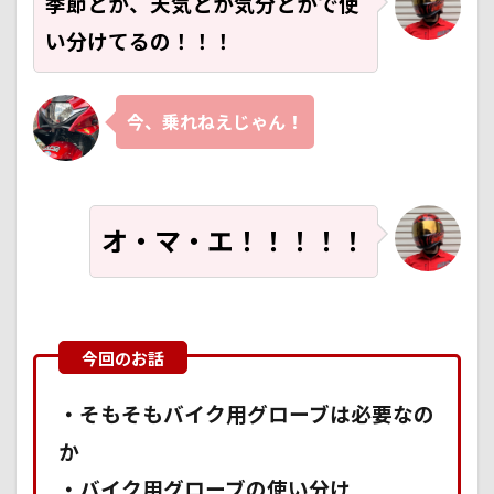
季節とか、天気とか気分とかで使
い分けてるの！！！
今、乗れねえじゃん！
オ・マ・エ！！！！！
・そもそもバイク用グローブは必要なの
か
・バイク用グローブの使い分け