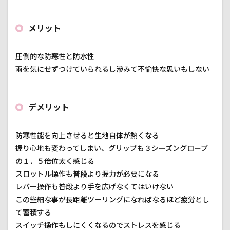
メリット
圧倒的な防寒性と防水性
雨を気にせずつけていられるし滲みて不愉快な思いもしない
デメリット
防寒性能を向上させると生地自体が熱くなる
握り心地も変わってしまい、グリップも３シーズングローブ
の１．５倍位太く感じる
スロットル操作も普段より握力が必要になる
レバー操作も普段より手を広げなくてはいけない
この些細な事が長距離ツーリングになればなるほど疲労とし
て蓄積する
スイッチ操作もしにくくなるのでストレスを感じる