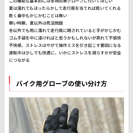
この機能も基本的には冬用防寒グローブに付いてほしい
夏は濡れてもほったらかして走行風を当てれば乾いてくれる
乾く最中もかじかむことは無い
寒い時期、夏以外は死活問題
冬以外でも雨に濡れて走行風に晒されていると手がかじかむ
ゴム手袋を中に浸ければと思うかもしれないが蒸れて不愉快
不快感、ストレスはやがて操作ミスを引き起こす要因になる
運転中は少しでも快適に、いかにストレスを減らすかが安全
につながる
バイク用グローブの使い分け方