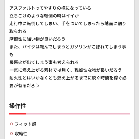
アスファルトってやすりの様になっている
立ちごけのような転倒の時はイイが
走行中に転倒してしまい、手をついてしまったら地面に削り
取られる
摩擦性に強い物が良いだろう
また、バイクは転んでしまうとガソリンがこぼれてしまう事
も
最悪火が出てしまう事も考えられる
一気に燃え上がる素材では無く、難燃性な物が良いだろう
耐火性とはいかなくとも燃え上がるまでに脱ぐ時間を稼ぐ必
要が有るだろう
操作性
フィット感
収縮性