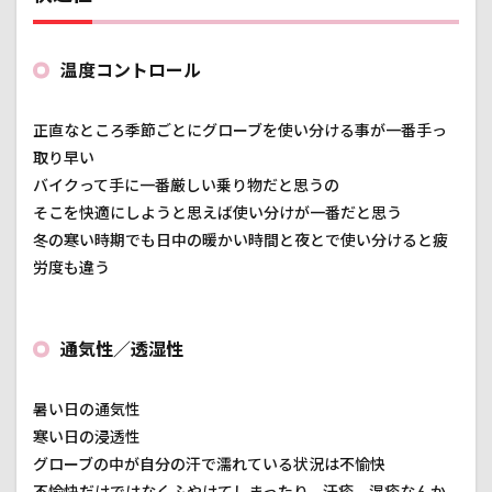
温度コントロール
正直なところ季節ごとにグローブを使い分ける事が一番手っ
取り早い
バイクって手に一番厳しい乗り物だと思うの
そこを快適にしようと思えば使い分けが一番だと思う
冬の寒い時期でも日中の暖かい時間と夜とで使い分けると疲
労度も違う
通気性／透湿性
暑い日の通気性
寒い日の浸透性
グローブの中が自分の汗で濡れている状況は不愉快
不愉快だけではなくふやけてしまったり、汗疹、湿疹なんか