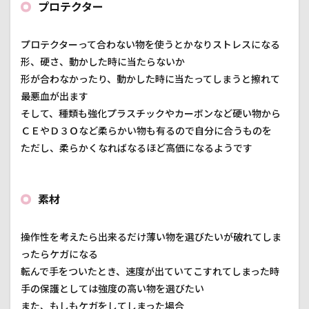
プロテクター
プロテクターって合わない物を使うとかなりストレスになる
形、硬さ、動かした時に当たらないか
形が合わなかったり、動かした時に当たってしまうと擦れて
最悪血が出ます
そして、種類も強化プラスチックやカーボンなど硬い物から
ＣＥやＤ３Ｏなど柔らかい物も有るので自分に合うものを
ただし、柔らかくなればなるほど高価になるようです
素材
操作性を考えたら出来るだけ薄い物を選びたいが破れてしま
ったらケガになる
転んで手をついたとき、速度が出ていてこすれてしまった時
手の保護としては強度の高い物を選びたい
また、もしもケガをしてしまった場合