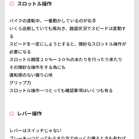
スロットル操作
バイクの運転中、一番動かしているのが右手
いくら巡航していても風向き、路面状況でスピードは変動す
る
スピードを一定にしようとすると、微妙なスロットル操作が
必要になる
スロットル開度２０％ー３０％のあたりを行ったり来たり
その微妙な操作をする為にも
違和感のない握り心地
グリップ力
スロットル操作一つとっても確認事項はいくつも有る
レバー操作
レバーはスイッチじゃない
ブレーキ一つとっても止まり方でゆっくり握るときも有れば