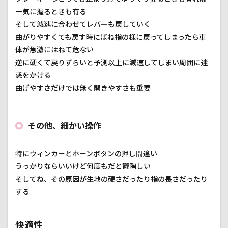
一気に握るときも有る
そして減速に合わせてレバーも戻していく
曲がりやすくても戻す時にばね指の様に戻ってしまったら車
体が急激にはねて危ない
逆に硬くて戻りずらいと予測以上に減速してしまい周囲に迷
惑をかける
曲げやすさだけでは無く開きやすさも重要
その他、細かい操作
特にウィンカーとホーンボタンの押し間違い
うっかりならいいけど何度もだと鬱陶しい
そしてね、その原因が生地の硬さだったり指の長さだったり
する
快適性