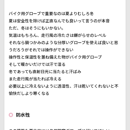
バイク用グローブで重要なのは夏よりむしろ冬
夏は安全性を除けば正直なんでも良いって言うのが本音
ただ、冬はそうにもいかない。
気温はもちろん、走行風の冷たさは嫌がらせのレベル
それなら鍋つかみのような分厚いグローブを使えば良いと思
うだろうがそれでは操作ができない
操作性と保温性を兼ね備えた物がバイク用グローブ
そして暖かいだけでは汗で湿る
冬であっても直射日光に当たると汗ばみ
また走行風が当たれば冷える
必要以上に冷えないように透湿性、汗は乾いてくれないと不
愉快だしより寒くなる
防水性