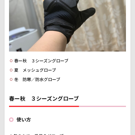
春ー秋 ３シーズングローブ
夏 メッシュグローブ
冬 防寒／防水グローブ
春ー秋 ３シーズングローブ
使い方