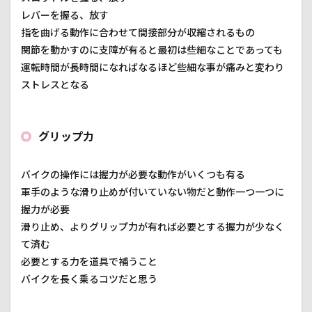
レバーを握る、放す
指を曲げる動作に合わせて間接部分が収縮されるもの
関節を動かすのに支障が有ると最初は些細なことであっても
運転時間が長時間になればなるほど些細な事が痛みと変わり
ストレスとなる
グリップ力
バイクの操作には握力が必要な動作がいくつも有る
軍手のような滑り止めが付いていない物だと動作一つ一つに
握力が必要
滑り止め、よりグリップ力が有れば必要とする握力が少なく
て済む
必要とする力を道具で補うこと
バイクを長く乗るコツだと思う