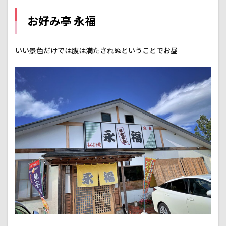
お好み亭 永福
いい景色だけでは腹は満たされぬということでお昼