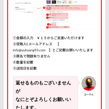
①金額の入力 ￥１５からご支援いただけます
②受取人Eメールアドレス 【
info@yuhyang93.com 】とご記載お願いいたします
③匿名で問題有りません
④数量を記載
⑤送信日を記載
返せるものもございません
が
ユーヤん
なにとぞよろしくお願いい
たします。