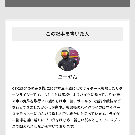
この記事を書いた人
ユーヤん
GSX250Rの発売を機に2017年三十路にしてライダーへ復帰したリタ
ーンライダーです。もともとは高校生よりバイクに乗っており18歳
で車の免許を取得２０歳からは車一筋。サーキット走行や競技など
を行ってきましたが少し休憩中。復帰後のバイクライフはマイペー
スをモットーにのんびり楽しんでいきたいと思っています。ライダ
ー復帰を機に新たにブログをはじめ、新しい試みとしてワードプレ
スで四苦八苦しながら書いております。