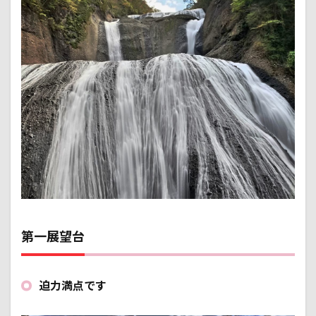
第一展望台
迫力満点です