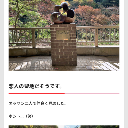
恋人の聖地だそうです。
オッサン二人で仲良く見ました。
ホント…（笑）