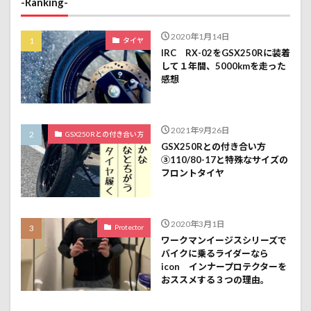
-Ranking-
2020年1月14日
タイヤ
IRC RX-02をGSX250Rに装着
して１年間、5000kmを走った
感想
2021年9月26日
GSX250Rとの付き合い方
GSX250Rとの付き合い方
③110/80-17と特殊なサイズの
フロントタイヤ
2020年3月1日
Protector
ワークマンイージスシリーズで
バイクに乗るライダーなら
icon インナープロテクターを
おススメする３つの理由。