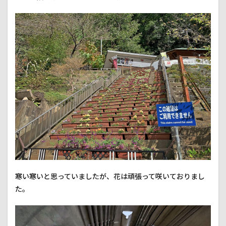
5.4
道の
駅 さ
とみ
寒い寒いと思っていましたが、花は頑張って咲いておりまし
た。