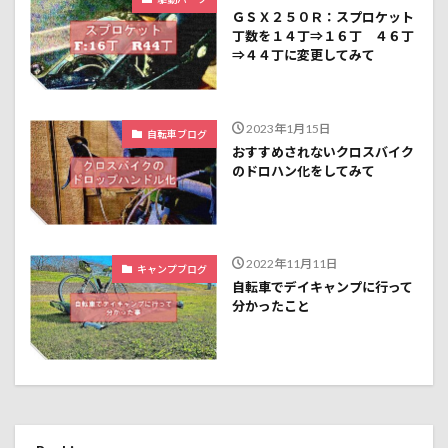
ＧＳＸ２５０Ｒ：スプロケット
丁数を１４丁⇒１６丁 ４６丁
⇒４４丁に変更してみて
2023年1月15日
自転車ブログ
おすすめされないクロスバイク
のドロハン化をしてみて
2022年11月11日
キャンプブログ
自転車でデイキャンプに行って
分かったこと