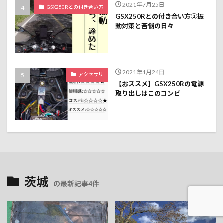
2021年7月25日
GSX250Rとの付き合い方
GSX250Rとの付き合い方②振
動対策と苦悩の日々
2021年1月24日
アクセサリ
【おススメ】GSX250Rの電源
取り出しはこのコンビ
茨城
の最新記事4件