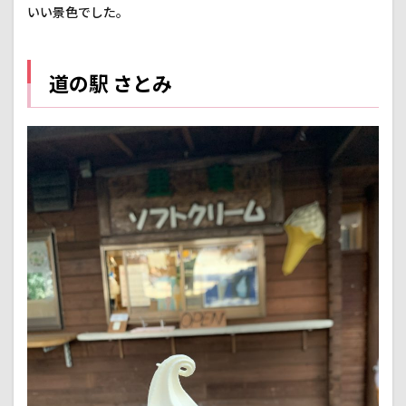
いい景色でした。
道の駅 さとみ