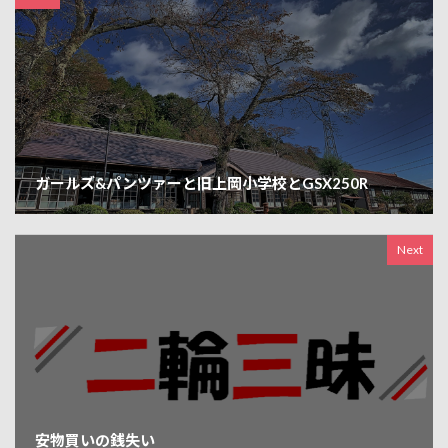
ガールズ&パンツァーと旧上岡小学校とGSX250R
Next
安物買いの銭失い