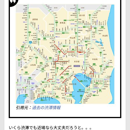
引用元：
過去の渋滞情報
いくら渋滞でも近場なら大丈夫だろうと。。。