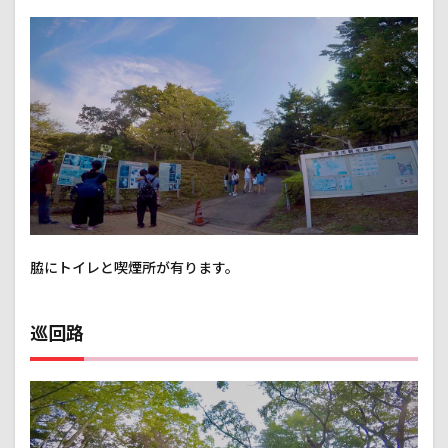
脇にトイレと喫煙所が有ります。
巡回路