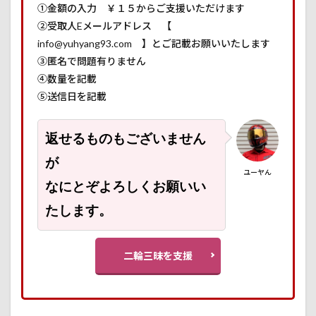
①金額の入力 ￥１５からご支援いただけます
②受取人Eメールアドレス 【
info@yuhyang93.com 】とご記載お願いいたします
③匿名で問題有りません
④数量を記載
⑤送信日を記載
返せるものもございません
が
ユーヤん
なにとぞよろしくお願いい
たします。
二輪三昧を支援