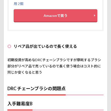
用 2個
Amazonで買う
リペア品が出ているので長く使える
初期投資が高めなDRCチェーンブラシですが摩耗するブラシ
部分がリペア品で売っているので長く使う場合はコスト的に
同じか安くなると思う
DRC チェーンブラシの問題点
入手難易度B