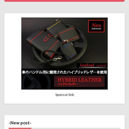
Sponsor link
-New post-