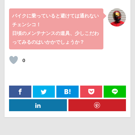
バイクに乗っていると避けては通れない
チェンシコ！
日頃のメンテナンスの道具、少しこだわ
ってみるのはいかかでしょうか？
0