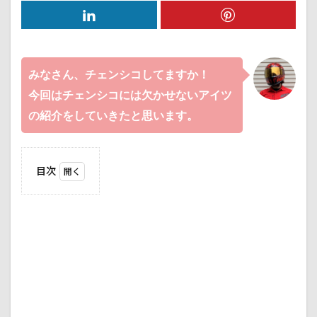
みなさん、チェンシコしてますか！
今回はチェンシコには欠かせないアイツ
の紹介をしていきたと思います。
目次
1
DIRT
FREAK
DRCチ
ェーン
ブラシ
1.1
商品
1.2