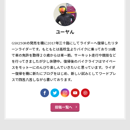
ユーヤん
GSX250Rの発売を機に2017年三十路にしてライダーへ復帰したリタ
ーンライダーです。もともとは高校生よりバイクに乗っており18歳
で車の免許を取得２０歳からは車一筋。サーキット走行や競技など
を行ってきましたが少し休憩中。復帰後のバイクライフはマイペー
スをモットーにのんびり楽しんでいきたいと思っています。ライダ
ー復帰を機に新たにブログをはじめ、新しい試みとしてワードプレ
スで四苦八苦しながら書いております。
投稿一覧へ