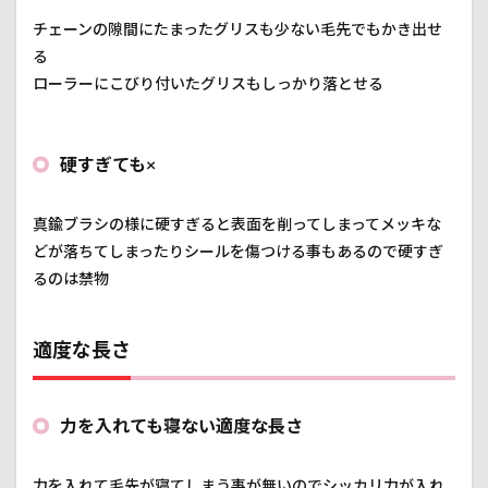
チェーンの隙間にたまったグリスも少ない毛先でもかき出せ
る
ローラーにこびり付いたグリスもしっかり落とせる
硬すぎても×
真鍮ブラシの様に硬すぎると表面を削ってしまってメッキな
どが落ちてしまったりシールを傷つける事もあるので硬すぎ
るのは禁物
適度な長さ
力を入れても寝ない適度な長さ
力を入れて毛先が寝てしまう事が無いのでシッカリ力が入れ